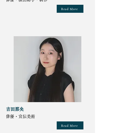
Read More
吉田那央
俳優・宣伝美術
Read More