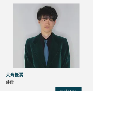
大角優翼
俳優
Read More