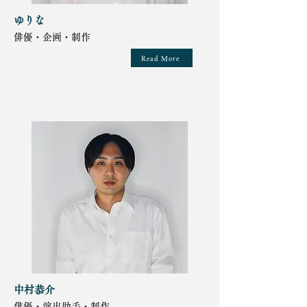
ゆりな
俳優・企画・制作
Read More
中村恭介
俳優・演出助手・制作