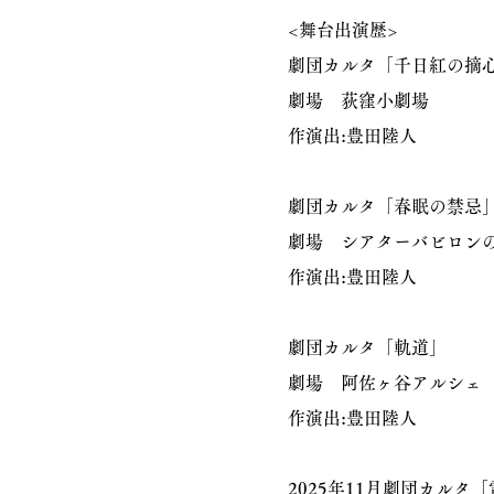
<舞台出演歴>
劇団カルタ「千日紅の摘
劇場 荻窪小劇場
作演出:豊田陸人
劇団カルタ「春眠の禁忌
劇場 シアターバビロン
作演出:豊田陸人
劇団カルタ「軌道」
劇場 阿佐ヶ谷アルシェ
作演出:豊田陸人
2025年11月劇団カルタ