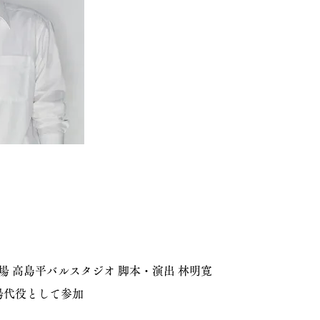
場 高島平バルスタジオ 脚本・演出 林明寛
場代役として参加