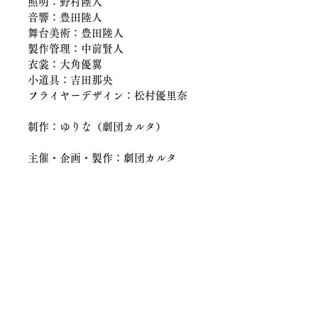
照明：野村陸人
音響：豊田陸人
舞台美術：豊田陸人
製作管理：中前賢人
衣裳：大角優翼
小道具：吉田那央
フライヤーデザイン：松村優里奈
制作：ゆりな（劇団カルタ）
主催・企画・製作：劇団カルタ