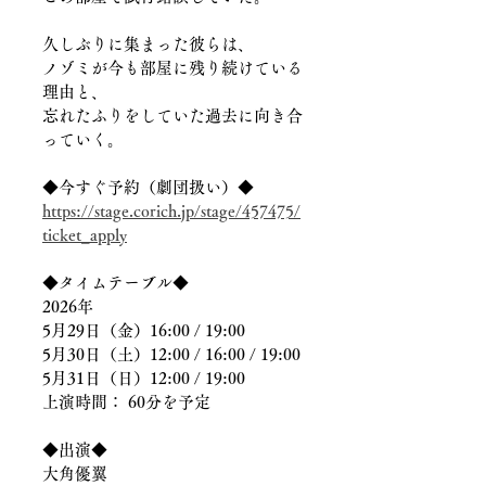
久しぶりに集まった彼らは、
ノゾミが今も部屋に残り続けている
理由と、
忘れたふりをしていた過去に向き合
っていく。
◆今すぐ予約（劇団扱い）◆
https://stage.corich.jp/stage/457475/
ticket_apply
◆タイムテーブル◆
2026年
5月29日（金）16:00 / 19:00
5月30日（土）12:00 / 16:00 / 19:00
5月31日（日）12:00 / 19:00	
上演時間： 60分を予定
◆出演◆
大角優翼